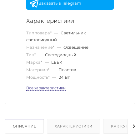
Заказать в Telegram
Характеристики
Тип товара*
—
Светильник
светодиодный
Назначение*
—
Освещение
Тип*
—
Светодиодный
Марка*
—
LEEK
Материал*
—
Пластик
Мощность*
—
24 Вт
Все характеристики
ОПИСАНИЕ
ХАРАКТЕРИСТИКИ
КАК КУПИТЬ