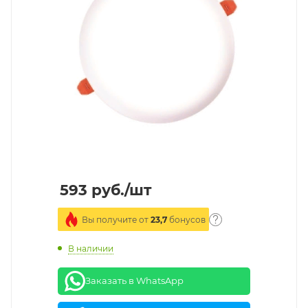
593
руб.
/шт
Вы получите от
23,7
бонусов
В наличии
Заказать в WhatsApp