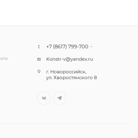
+7 (8617) 799-700
латы
Konstr-v@yandex.ru
г. Новороссийск,
ул. Хворостянского 8