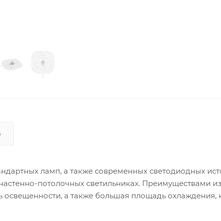
Ь
ндартных ламп, а также современных светодиодных ис
 настенно-потолочных светильниках. Преимуществами и
нь освещенности, а также большая площадь охлаждения, 