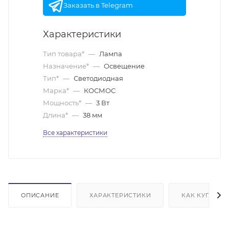
Заказать в Telegram
Характеристики
Тип товара*
—
Лампа
Назначение*
—
Освещение
Тип*
—
Светодиодная
Марка*
—
КОСМОС
Мощность*
—
3 Вт
Длина*
—
38 мм
Все характеристики
ОПИСАНИЕ
ХАРАКТЕРИСТИКИ
КАК КУПИТЬ