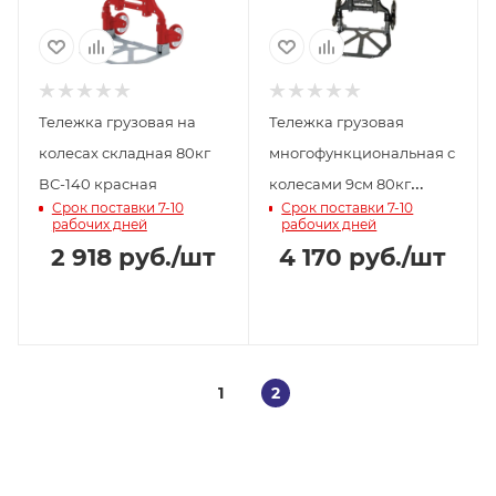
Тележка грузовая на
Тележка грузовая
колесах складная 80кг
многофункциональная с
ВС-140 красная
колесами 9см 80кг
Срок поставки 7-10
Срок поставки 7-10
черная
рабочих дней
рабочих дней
2 918
руб.
/шт
4 170
руб.
/шт
1
2