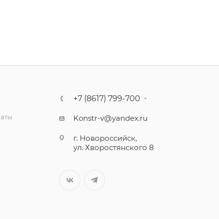
+7 (8617) 799-700
латы
Konstr-v@yandex.ru
г. Новороссийск,
ул. Хворостянского 8