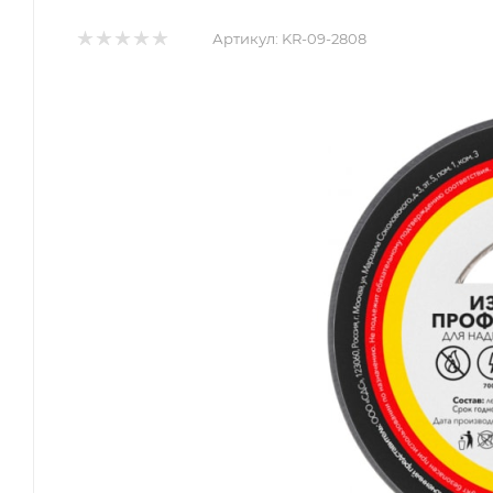
Артикул:
KR-09-2808