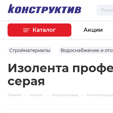
Каталог
Акции
Стройматериалы
Водоснабжение и от
Изолента профе
серая
—
—
—
Главная
Каталог
Электротовары
Комплектующие