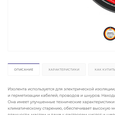
ОПИСАНИЕ
ХАРАКТЕРИСТИКИ
КАК КУПИТ
Изолента используется для электрической изоляции
и герметизации кабелей, проводов и шнуров. Находи
Она имеет улучшенные технические характеристики (
климатическому старению, обеспечивает высокую мех
влажности, маслам и даже к растворам кислот и ще