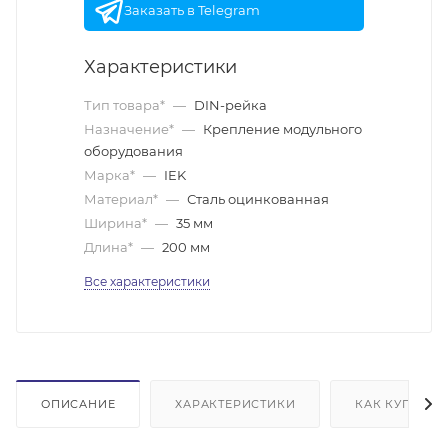
Заказать в Telegram
Характеристики
Тип товара*
—
DIN-рейка
Назначение*
—
Крепление модульного
оборудования
Марка*
—
IEK
Материал*
—
Сталь оцинкованная
Ширина*
—
35 мм
Длина*
—
200 мм
Все характеристики
ОПИСАНИЕ
ХАРАКТЕРИСТИКИ
КАК КУПИТЬ