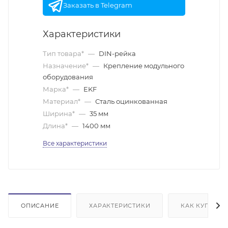
Заказать в Telegram
Характеристики
Тип товара*
—
DIN-рейка
Назначение*
—
Крепление модульного
оборудования
Марка*
—
EKF
Материал*
—
Сталь оцинкованная
Ширина*
—
35 мм
Длина*
—
1400 мм
Все характеристики
ОПИСАНИЕ
ХАРАКТЕРИСТИКИ
КАК КУПИТЬ