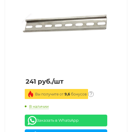
241
руб.
/шт
Вы получите от
9,6
бонусов
В наличии
Заказать в WhatsApp