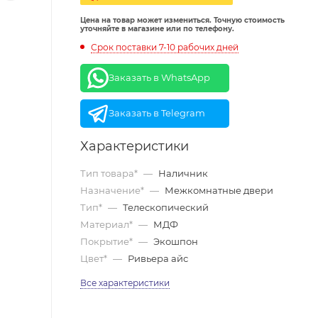
Цена на товар может измениться. Точную стоимость
уточняйте в магазине или по телефону.
Срок поставки 7-10 рабочих дней
Заказать в WhatsApp
Заказать в Telegram
Характеристики
Тип товара*
—
Наличник
Назначение*
—
Межкомнатные двери
Тип*
—
Телескопический
Материал*
—
МДФ
Покрытие*
—
Экошпон
Цвет*
—
Ривьера айс
Все характеристики