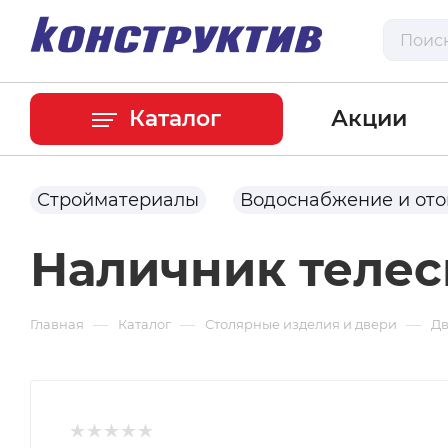
Каталог
Акции
Стройматериалы
Водоснабжение и от
Наличник телес
—
—
—
Главная
Каталог
Столярные изделия и двери
Д