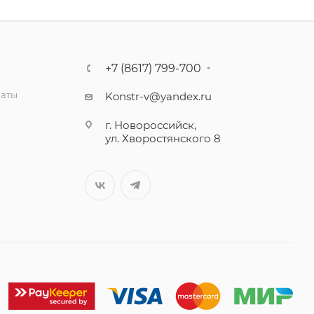
+7 (8617) 799-700
латы
Konstr-v@yandex.ru
г. Новороссийск,
ул. Хворостянского 8