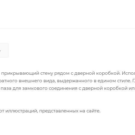
Ь
, прикрывающий стену рядом с дверной коробкой. Испо
атного внешнего вида, выдержанного в едином стиле. 
 паза для замкового соединения с дверной коробкой ил
от иллюстраций, представленных на сайте.