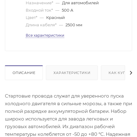
Назначение*
—
Для автомобилей
Входной ток*
—
500 А
Цвет*
—
Красный
Длина кабеля*
—
2500 мм
Все характеристики
ОПИСАНИЕ
ХАРАКТЕРИСТИКИ
КАК КУПИТЬ
Стартовые провода служат для уверенного пуска
холодного двигателя в сильные морозы, а также при
полной разрядке аккумуляторной батареи. Набор
широко используется для завода легковых и
грузовых автомобилей. Их диапазон рабочей
температуры колеблется от -50 до +80 °C. Надежная