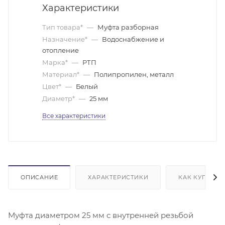
Характеристики
Тип товара*
—
Муфта разборная
Назначение*
—
Водоснабжение и
отопление
Марка*
—
РТП
Материал*
—
Полипропилен, металл
Цвет*
—
Белый
Диаметр*
—
25 мм
Все характеристики
ОПИСАНИЕ
ХАРАКТЕРИСТИКИ
КАК КУПИТЬ
Муфта диаметром 25 мм с внутренней резьбой