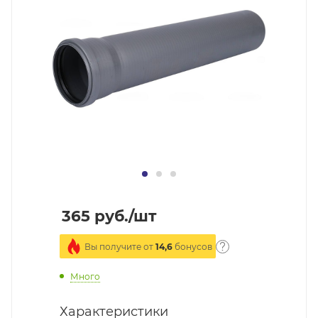
365
руб.
/шт
Вы получите от
14,6
бонусов
Много
Характеристики