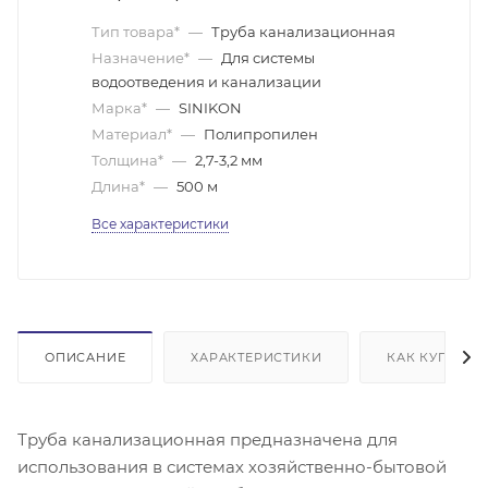
Тип товара*
—
Труба канализационная
Назначение*
—
Для системы
водоотведения и канализации
Марка*
—
SINIKON
Материал*
—
Полипропилен
Толщина*
—
2,7-3,2 мм
Длина*
—
500 м
Все характеристики
ОПИСАНИЕ
ХАРАКТЕРИСТИКИ
КАК КУПИТЬ
Труба канализационная предназначена для
использования в системах хозяйственно-бытовой