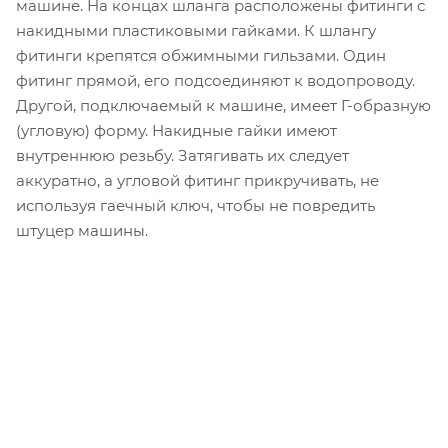
машине. На концах шланга расположены фитинги с
накидными пластиковыми гайками. К шлангу
фитинги крепятся обжимными гильзами. Один
фитинг прямой, его подсоединяют к водопроводу.
Другой, подключаемый к машине, имеет Г-образную
(угловую) форму. Накидные гайки имеют
внутреннюю резьбу. Затягивать их следует
аккуратно, а угловой фитинг прикручивать, не
используя гаечный ключ, чтобы не повредить
штуцер машины.