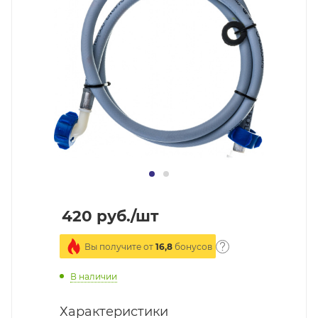
420
руб.
/шт
Вы получите от
16,8
бонусов
В наличии
Характеристики