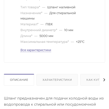
Тип товара*
—
Шланг наливной
Назначение*
—
Для стиральной
машины
Материал*
—
ПВХ
Внутренний диаметр*
—
10 мм
Длина*
—
5000 мм
Максимальная температура*
—
+25°C
Все характеристики
ОПИСАНИЕ
ХАРАКТЕРИСТИКИ
КАК КУПИТЬ
Шланг предназначен для подачи холодной воды из
водопровода к стиральной или посудомоечной