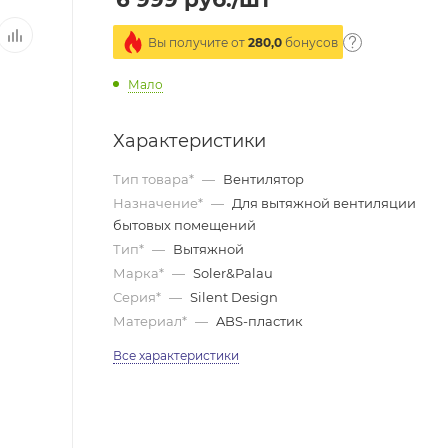
Вы получите от
280,0
бонусов
Мало
Характеристики
Тип товара*
—
Вентилятор
Назначение*
—
Для вытяжной вентиляции
бытовых помещений
Тип*
—
Вытяжной
Марка*
—
Soler&Palau
Серия*
—
Silent Design
Материал*
—
ABS-пластик
Все характеристики