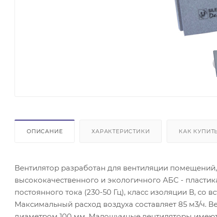
ОПИСАНИЕ
ХАРАКТЕРИСТИКИ
КАК КУПИТ
Вентилятор разработан для вентиляции помещений,
высококачественного и экологичного АБС - пластик
постоянного тока (230-50 Гц), класс изоляции В, со
Максимальный расход воздуха составляет 85 м3/ч.
диаметром 100 мм. Малошумные вентиляторы имеют I