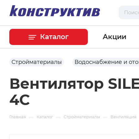
Каталог
Акции
Стройматериалы
Водоснабжение и от
Вентилятор SIL
4C
—
—
—
Главная
Каталог
Стройматериалы
Вентиляция