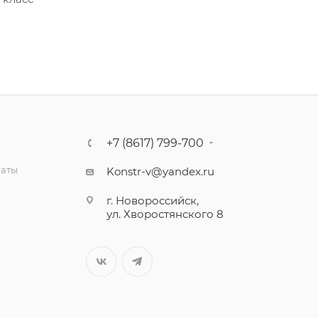
+7 (8617) 799-700
латы
Konstr-v@yandex.ru
г. Новороссийск,
ул. Хворостянского 8