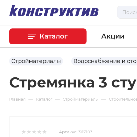
Каталог
Акции
Стройматериалы
Водоснабжение и от
Стремянка 3 ст
—
—
—
Главная
Каталог
Стройматериалы
Строительно
Артикул:
3117103