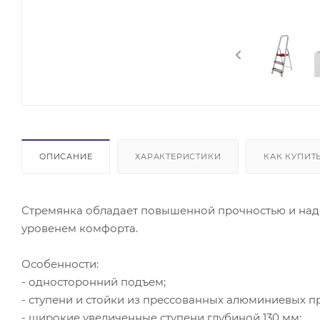
ОПИСАНИЕ
ХАРАКТЕРИСТИКИ
КАК КУПИТ
Стремянка обладает повышенной прочностью и надё
уровенем комфорта.
Особенности:
- односторонний подъем;
- ступени и стойки из прессованных алюминиевых п
- широкие увеличенные ступени глубиной 130 мм;