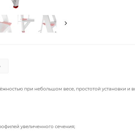
Ь
жностью при небольшом весе, простотой установки и 
рофилей увеличенного сечения;