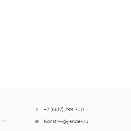
+7 (8617) 799-700
латы
Konstr-v@yandex.ru