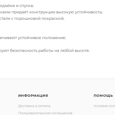
одъёма и спуска;
пками придаёт конструкции высокую устойчивость;
стали с порошковой покраской;
печивают устойчивое положение;
руют безопасность работы на любой высоте.
ИНФОРМАЦИЯ
ПОМОЩЬ
Доставка и оплата
Условия оп
Пользовательское соглашение