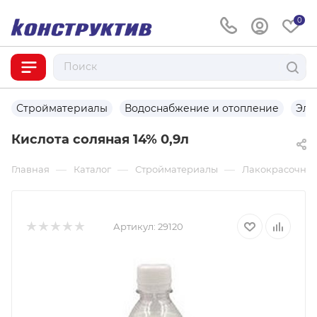
0
Стройматериалы
Водоснабжение и отопление
Эле
Кислота соляная 14% 0,9л
—
—
—
Главная
Каталог
Стройматериалы
Лакокрасочны
Артикул:
29120