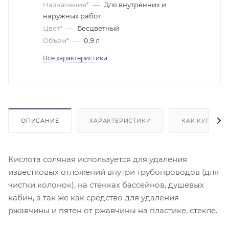
Назначение*
—
Для внутренних и
наружных работ
Цвет*
—
Бесцветный
Объем*
—
0,9 л
Все характеристики
ОПИСАНИЕ
ХАРАКТЕРИСТИКИ
КАК КУПИТЬ
Кислота соляная используется для удаления
известковых отложений внутри трубопроводов (для
чистки колонок), на стенках бассейнов, душевых
кабин, а так же как средство для удаления
ржавчины и пятен от ржавчины на пластике, стекле.