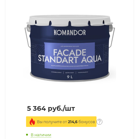
5 364
руб.
/шт
Вы получите от
214,6
бонусов
В наличии