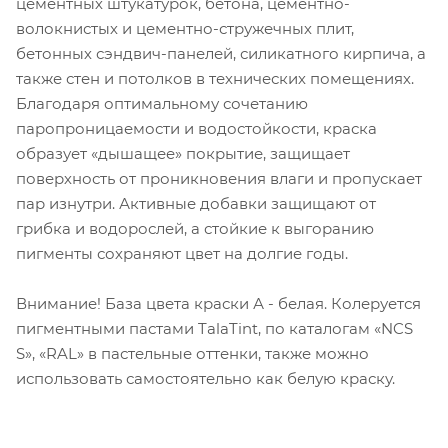
цементных штукатурок, бетона, цементно-
волокнистых и цементно-стружечных плит,
бетонных сэндвич-панелей, силикатного кирпича, а
также стен и потолков в технических помещениях.
Благодаря оптимальному сочетанию
паропроницаемости и водостойкости, краска
образует «дышащее» покрытие, защищает
поверхность от проникновения влаги и пропускает
пар изнутри. Активные добавки защищают от
грибка и водорослей, а стойкие к выгоранию
пигменты сохраняют цвет на долгие годы.
Внимание! База цвета краски А - белая. Колеруется
пигментными пастами TalaTint, по каталогам «NCS
S», «RAL» в пастельные оттенки, также можно
использовать самостоятельно как белую краску.