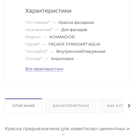
Характеристики
Тип товара*
—
Краска фасадная
Назначение*
—
Для фасадов
Марка*
—
KOMANDOR
Серия*
—
FACADE STANDART AQUA
Тип работ*
—
Внутренний/Наружный
Основа*
—
Акриловая
Все характеристики
ОПИСАНИЕ
ХАРАКТЕРИСТИКИ
КАК КУПИТЬ
Краска предназначена для известково-цементных и