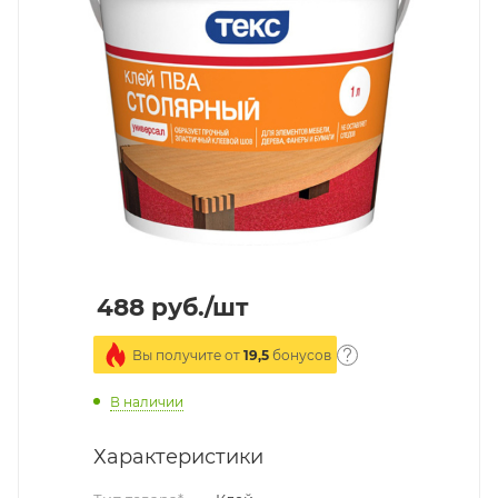
488
руб.
/шт
Вы получите от
19,5
бонусов
В наличии
Характеристики