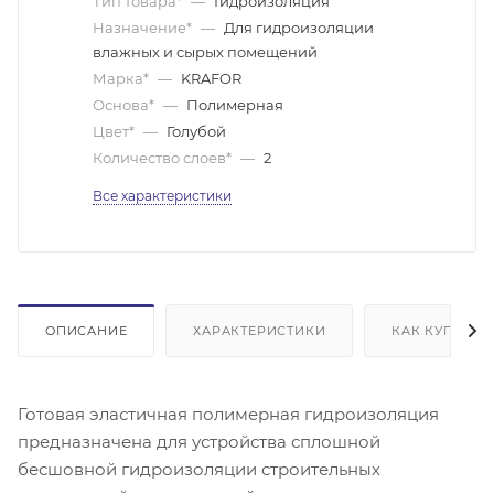
Тип товара*
—
Гидроизоляция
Назначение*
—
Для гидроизоляции
влажных и сырых помещений
Марка*
—
KRAFOR
Основа*
—
Полимерная
Цвет*
—
Голубой
Количество слоев*
—
2
Все характеристики
ОПИСАНИЕ
ХАРАКТЕРИСТИКИ
КАК КУПИТЬ
Готовая эластичная полимерная гидроизоляция
предназначена для устройства сплошной
бесшовной гидроизоляции строительных