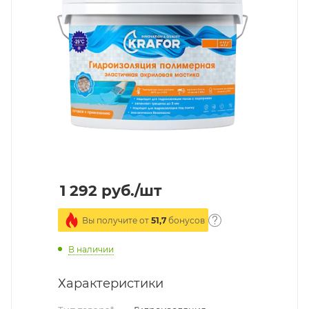
1 292
руб.
/шт
Вы получите от
51,7
бонусов
В наличии
Характеристики