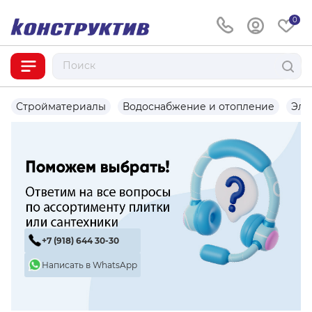
0
Стройматериалы
Водоснабжение и отопление
Эле
+7 (918) 644 30-30
Написать в WhatsApp