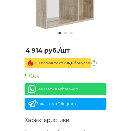
4 914
руб.
/шт
Вы получите от
196,6
бонусов
Мало
Заказать в WhatsApp
Заказать в Telegram
Характеристики