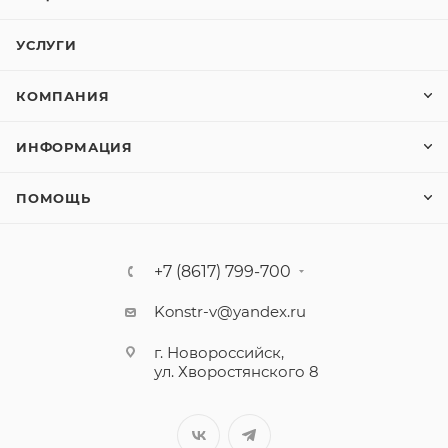
УСЛУГИ
КОМПАНИЯ
ИНФОРМАЦИЯ
ПОМОЩЬ
+7 (8617) 799-700
Konstr-v@yandex.ru
г. Новороссийск,
ул. Хворостянского 8