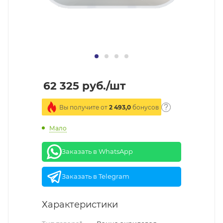
62 325
руб.
/шт
Вы получите от
2 493,0
бонусов
Мало
Заказать в WhatsApp
Заказать в Telegram
Характеристики