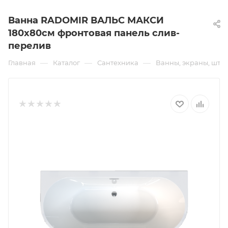
Ванна RADOMIR ВАЛЬС МАКСИ
180х80см фронтовая панель слив-
перелив
—
—
—
Главная
Каталог
Сантехника
Ванны, экраны, што