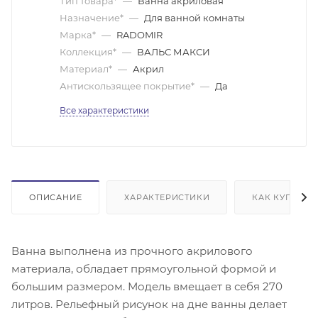
Тип товара*
—
Ванна акриловая
Назначение*
—
Для ванной комнаты
Марка*
—
RADOMIR
Коллекция*
—
ВАЛЬС МАКСИ
Материал*
—
Акрил
Антискользящее покрытие*
—
Да
Все характеристики
ОПИСАНИЕ
ХАРАКТЕРИСТИКИ
КАК КУПИТЬ
Ванна выполнена из прочного акрилового
материала, обладает прямоугольной формой и
большим размером. Модель вмещает в себя 270
литров. Рельефный рисунок на дне ванны делает