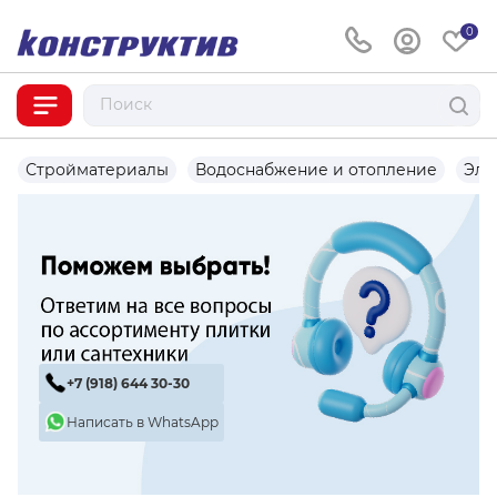
0
Стройматериалы
Водоснабжение и отопление
Эле
+7 (918) 644 30-30
Написать в WhatsApp