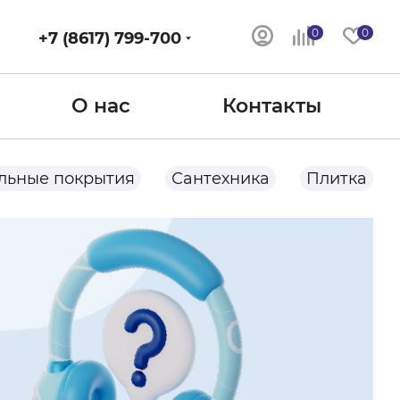
0
0
+7 (8617) 799-700
О нас
Контакты
льные покрытия
Сантехника
Плитка