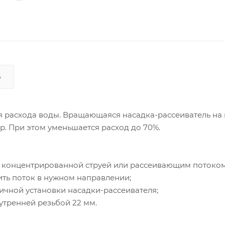
Ь
 расхода воды. Вращающаяся насадка-рассеиватель на
. При этом уменьшается расход до 70%.
й концентрированной струей или рассеивающим потоком
ть поток в нужном направлении;
ичной установки насадки-рассеивателя;
утренней резьбой 22 мм.