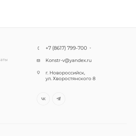
+7 (8617) 799-700
латы
Konstr-v@yandex.ru
г. Новороссийск,
ул. Хворостянского 8