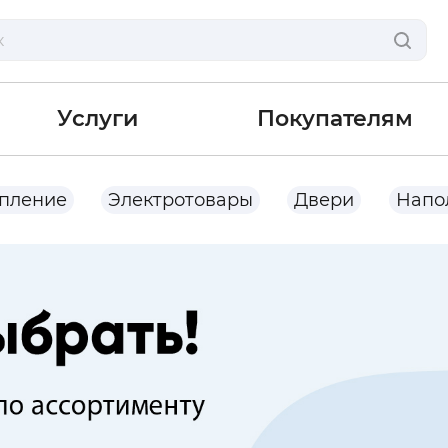
Услуги
Покупателям
опление
Электротовары
Двери
Напо