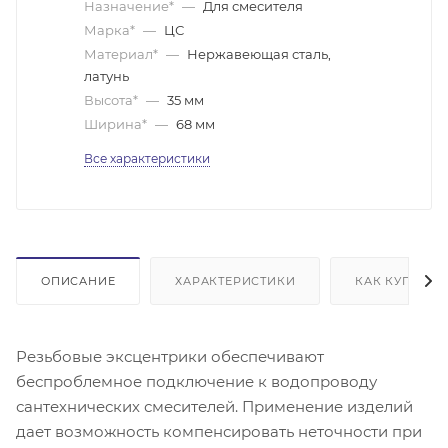
Назначение*
—
Для смесителя
Марка*
—
ЦС
Материал*
—
Нержавеющая сталь,
латунь
Высота*
—
35 мм
Ширина*
—
68 мм
Все характеристики
ОПИСАНИЕ
ХАРАКТЕРИСТИКИ
КАК КУПИТЬ
Резьбовые эксцентрики обеспечивают
беспроблемное подключение к водопроводу
сантехнических смесителей. Применение изделий
дает возможность компенсировать неточности при