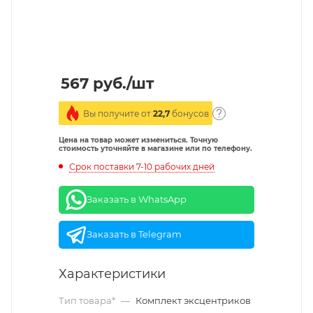
567
руб.
/шт
Вы получите от
22,7
бонусов
Цена на товар может измениться. Точную
стоимость уточняйте в магазине или по телефону.
Срок поставки 7-10 рабочих дней
Заказать в WhatsApp
Заказать в Telegram
Характеристики
Тип товара*
—
Комплект эксцентриков