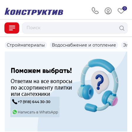
0
Стройматериалы
Водоснабжение и отопление
Эле
+7 (918) 644 30-30
Написать в WhatsApp