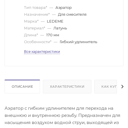
Тип товара*
—
Аэратор
Назначение*
—
Для смесителя
Марка*
—
LEDEME
Материал*
—
Латунь
Длина*
—
170 мм
Особенности*
—
Гибкий удлинитель
Все характеристики
ОПИСАНИЕ
ХАРАКТЕРИСТИКИ
КАК КУПИТЬ
Аэратор с гибким удлинителем для перехода на
внешнюю и внутреннюю резьбу. Предназначен для
насыщения воздухом водной струи, выходящей из