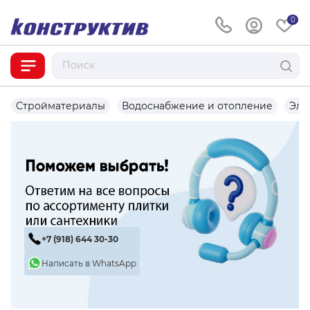
0
Стройматериалы
Водоснабжение и отопление
Эле
+7 (918) 644 30-30
Написать в WhatsApp