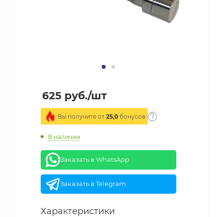
625
руб.
/шт
Вы получите от
25,0
бонусов
В наличии
Заказать в WhatsApp
Заказать в Telegram
Характеристики