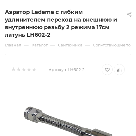
Аэратор Ledeme с гибким
удлинителем переход на внешнюю и
внутреннюю резьбу 2 режима 17см
латунь LH602-2
—
—
—
Главная
Каталог
Сантехника
Сопутствующие това
Артикул:
LH602-2