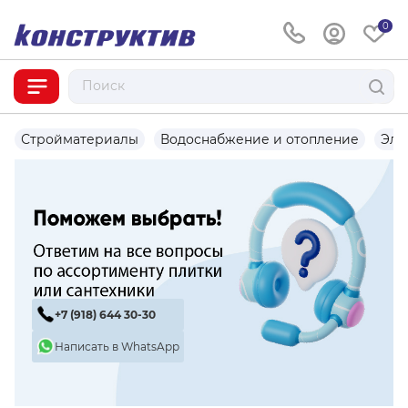
0
Стройматериалы
Водоснабжение и отопление
Эле
+7 (918) 644 30-30
Написать в WhatsApp