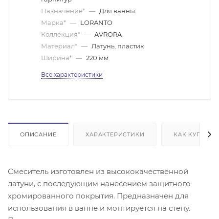
Назначение*
—
Для ванны
Марка*
—
LORANTO
Коллекция*
—
AVRORA
Материал*
—
Латунь, пластик
Ширина*
—
220 мм
Все характеристики
ОПИСАНИЕ
ХАРАКТЕРИСТИКИ
КАК КУПИТЬ
Смеситель изготовлен из высококачественной
латуни, с последующим нанесением защитного
хромированного покрытия. Предназначен для
использования в ванне и монтируется на стену.