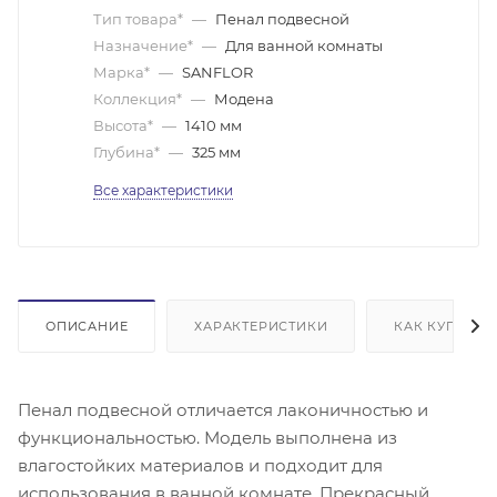
Тип товара*
—
Пенал подвесной
Назначение*
—
Для ванной комнаты
Марка*
—
SANFLOR
Коллекция*
—
Модена
Высота*
—
1410 мм
Глубина*
—
325 мм
Все характеристики
ОПИСАНИЕ
ХАРАКТЕРИСТИКИ
КАК КУПИТЬ
Пенал подвесной отличается лаконичностью и
функциональностью. Модель выполнена из
влагостойких материалов и подходит для
использования в ванной комнате. Прекрасный