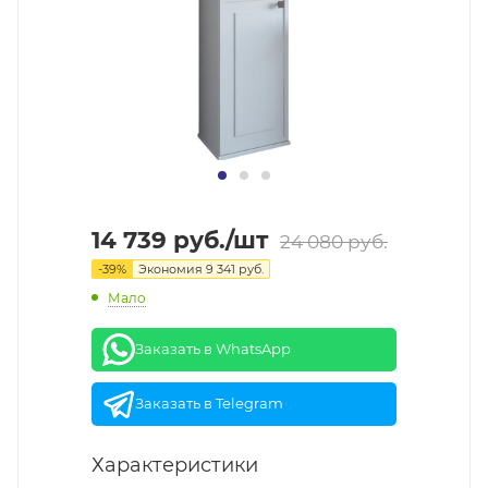
14 739
руб.
/шт
24 080
руб.
-
39
%
Экономия
9 341
руб.
Мало
Заказать в WhatsApp
Заказать в Telegram
Характеристики