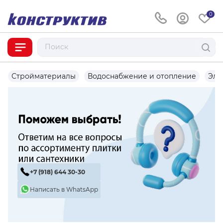
0
Стройматериалы
Водоснабжение и отопление
Эле
+7 (918) 644 30-30
Написать в WhatsApp