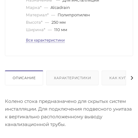
Марка*
—
Alcadrain
Материал*
—
Полипропилен
Высота*
—
250 мм
Ширина*
—
110 мм
Все характеристики
ОПИСАНИЕ
ХАРАКТЕРИСТИКИ
КАК КУПИТЬ
Колено стока предназначено для скрытых систем
инсталляции. Для подключения подвесного унитаза
к вертикально расположенному выводу
канализационной трубы.