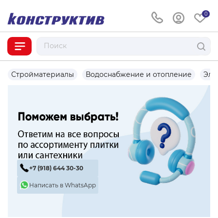
0
Стройматериалы
Водоснабжение и отопление
Эле
+7 (918) 644 30-30
Написать в WhatsApp