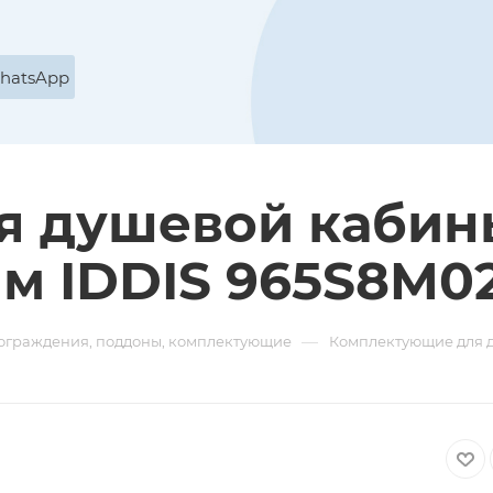
WhatsApp
я душевой кабин
мм IDDIS 965S8M0
—
ограждения, поддоны, комплектующие
Комплектующие для 