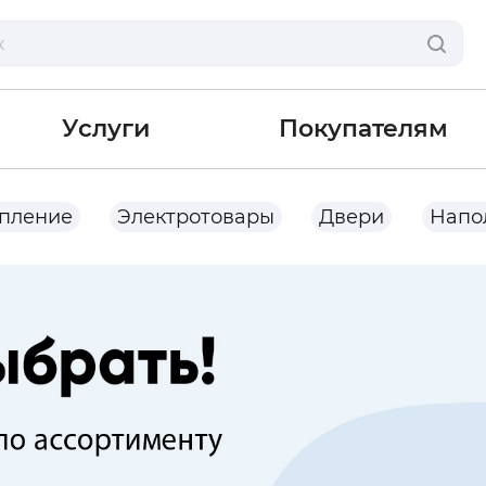
Услуги
Покупателям
опление
Электротовары
Двери
Напо