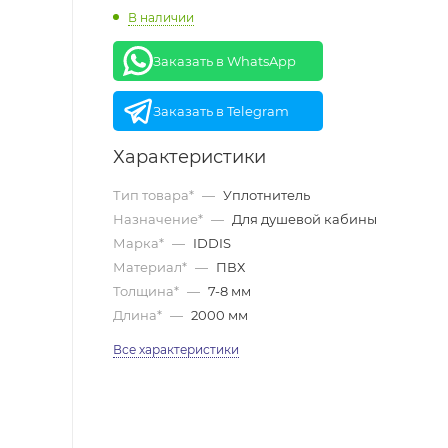
В наличии
Заказать в WhatsApp
Заказать в Telegram
Характеристики
Тип товара*
—
Уплотнитель
Назначение*
—
Для душевой кабины
Марка*
—
IDDIS
Материал*
—
ПВХ
Толщина*
—
7-8 мм
Длина*
—
2000 мм
Все характеристики