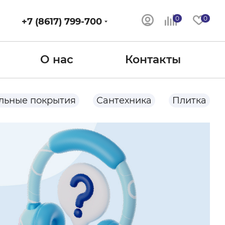
0
0
+7 (8617) 799-700
О нас
Контакты
льные покрытия
Сантехника
Плитка