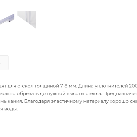
Ь
т для стекол толщиной 7-8 мм. Длина уплотнителей 200
 можно обрезать до нужной высоты стекла. Предназначе
имыкания. Благодаря эластичному материалу хорошо с
я воды.