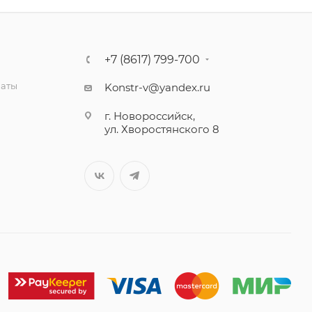
+7 (8617) 799-700
латы
Konstr-v@yandex.ru
г. Новороссийск,
ул. Хворостянского 8