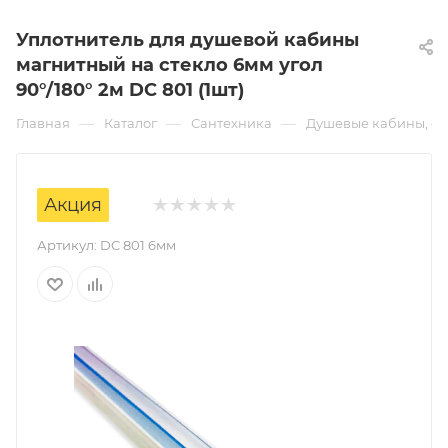
Уплотнитель для душевой кабины
магнитный на стекло 6мм угол
90°/180° 2м DC 801 (1шт)
—
—
—
Главная
Каталог
Сантехника
Душевые кабины, ог
Акция
Артикул:
DC 801 6мм