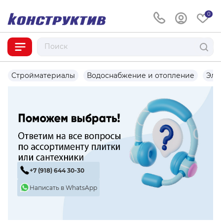
0
Стройматериалы
Водоснабжение и отопление
Эле
+7 (918) 644 30-30
Написать в WhatsApp