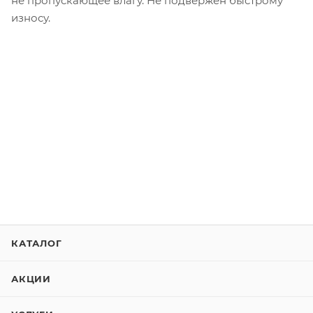
не пропускающее влагу. Не подвержен быстрому
износу.
КАТАЛОГ
АКЦИИ