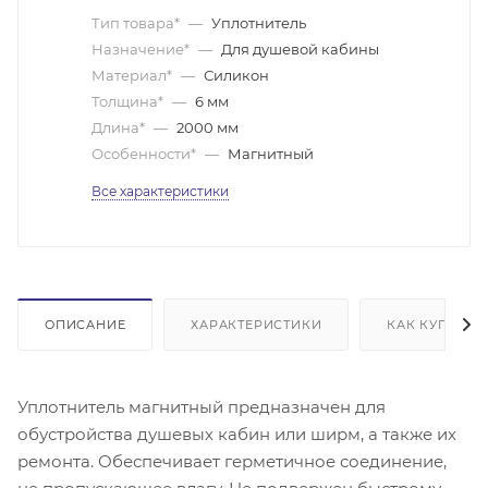
Тип товара*
—
Уплотнитель
Назначение*
—
Для душевой кабины
Материал*
—
Силикон
Толщина*
—
6 мм
Длина*
—
2000 мм
Особенности*
—
Магнитный
Все характеристики
ОПИСАНИЕ
ХАРАКТЕРИСТИКИ
КАК КУПИТЬ
Уплотнитель магнитный предназначен для
обустройства душевых кабин или ширм, а также их
ремонта. Обеспечивает герметичное соединение,