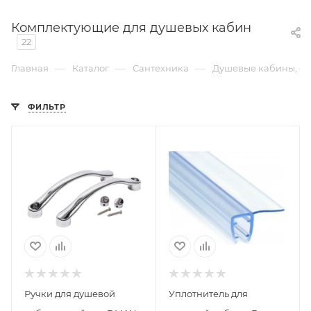
Комплектующие для душевых кабин
22
—
—
—
Главная
Каталог
Сантехника
Душевые кабины, ог
ФИЛЬТР
Ручки для душевой
Уплотнитель для