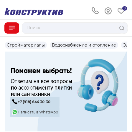
0
Стройматериалы
Водоснабжение и отопление
Эле
+7 (918) 644 30-30
Написать в WhatsApp