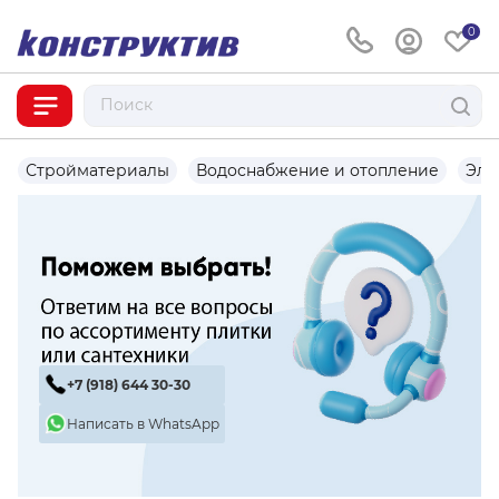
0
Стройматериалы
Водоснабжение и отопление
Эле
+7 (918) 644 30-30
Написать в WhatsApp