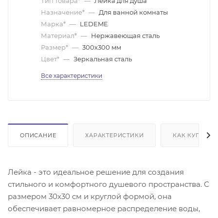
Тип товара*
—
Лейка для душа
Назначение*
—
Для ванной комнаты
Марка*
—
LEDEME
Материал*
—
Нержавеющая сталь
Размер*
—
300х300 мм
Цвет*
—
Зеркальная сталь
Все характеристики
ОПИСАНИЕ
ХАРАКТЕРИСТИКИ
КАК КУПИТЬ
Лейка - это идеальное решение для создания
стильного и комфортного душевого пространства. С
размером 30х30 см и круглой формой, она
обеспечивает равномерное распределение воды,