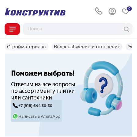
0
Стройматериалы
Водоснабжение и отопление
Эле
+7 (918) 644 30-30
Написать в WhatsApp