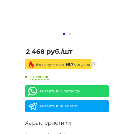
2 468
руб.
/шт
Вы получите от
98,7
бонусов
В наличии
Заказать в WhatsApp
Заказать в Telegram
Характеристики