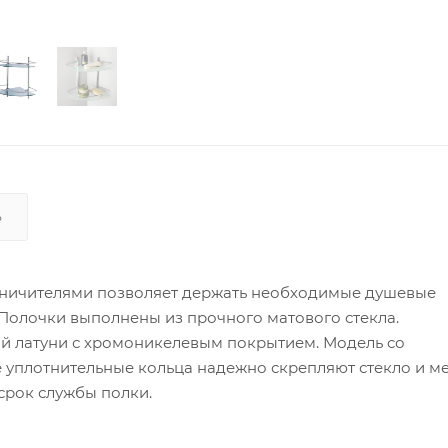
Ь
раничителями позволяет держать необходимые душевые
Полочки выполнены из прочного матового стекла.
й латуни с хромоникелевым покрытием. Модель со
уплотнительные кольца надежно скрепляют стекло и ме
срок службы полки.