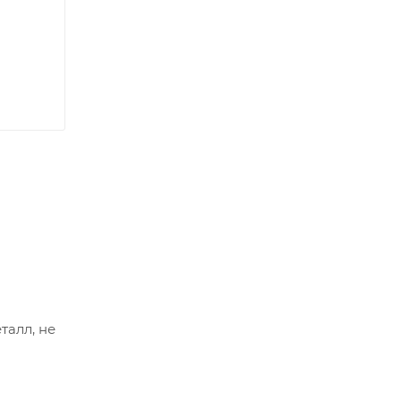
талл, не