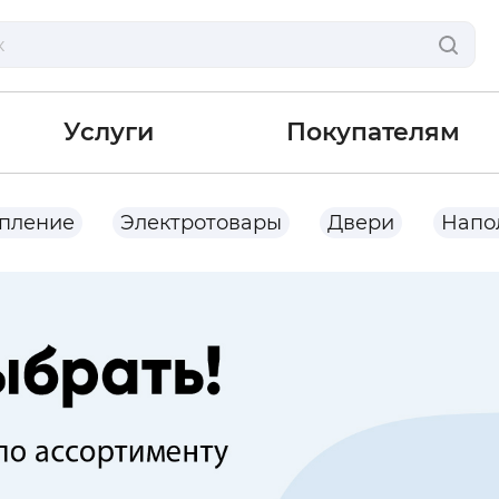
Услуги
Покупателям
опление
Электротовары
Двери
Напо