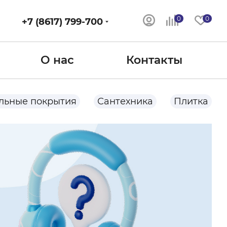
0
0
+7 (8617) 799-700
О нас
Контакты
льные покрытия
Сантехника
Плитка