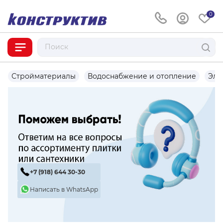
0
Стройматериалы
Водоснабжение и отопление
Эле
+7 (918) 644 30-30
Написать в WhatsApp