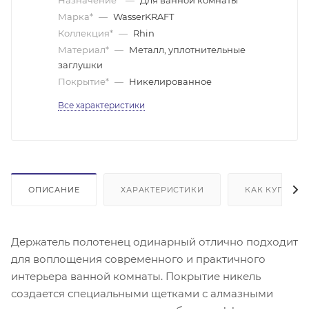
Марка*
—
WasserKRAFT
Коллекция*
—
Rhin
Материал*
—
Металл, уплотнительные
заглушки
Покрытие*
—
Никелированное
Все характеристики
ОПИСАНИЕ
ХАРАКТЕРИСТИКИ
КАК КУПИТЬ
Держатель полотенец одинарный отлично подходит
для воплощения современного и практичного
интерьера ванной комнаты. Покрытие никель
создается специальными щетками с алмазными