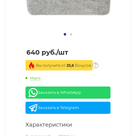
640
руб.
/шт
Вы получите от
25,6
бонусов
Мало
Заказать в WhatsApp
Заказать в Telegram
Характеристики