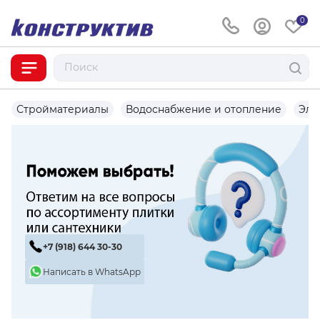
0
Стройматериалы
Водоснабжение и отопление
Эле
+7 (918) 644 30-30
Написать в WhatsApp