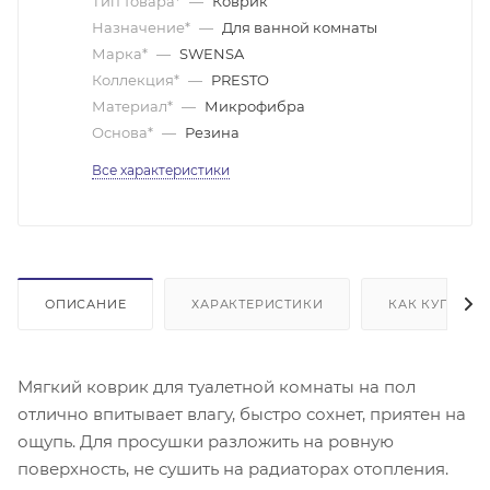
Тип товара*
—
Коврик
Назначение*
—
Для ванной комнаты
Марка*
—
SWENSA
Коллекция*
—
PRESTO
Материал*
—
Микрофибра
Основа*
—
Резина
Все характеристики
ОПИСАНИЕ
ХАРАКТЕРИСТИКИ
КАК КУПИТЬ
Мягкий коврик для туалетной комнаты на пол
отлично впитывает влагу, быстро сохнет, приятен на
ощупь. Для просушки разложить на ровную
поверхность, не сушить на радиаторах отопления.