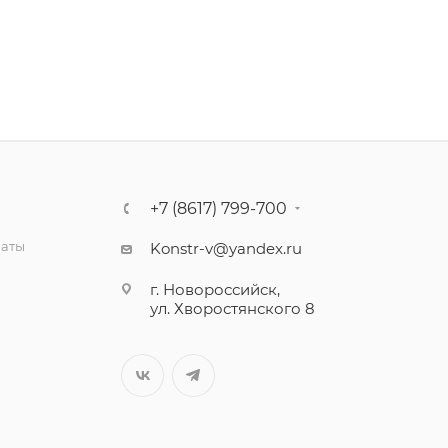
+7 (8617) 799-700
латы
Konstr-v@yandex.ru
г. Новороссийск,
ул. Хворостянского 8