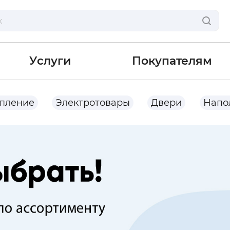
Услуги
Покупателям
опление
Электротовары
Двери
Напо