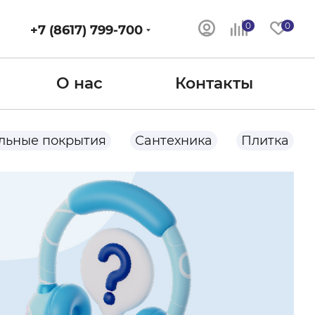
0
0
+7 (8617) 799-700
О нас
Контакты
льные покрытия
Сантехника
Плитка