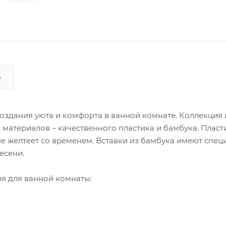
Ь
оздания уюта и комфорта в ванной комнате. Коллекция
 материалов – качественного пластика и бамбука. Пласт
е желтеет со временем. Вставки из бамбука имеют спе
есени.
я для ванной комнаты: