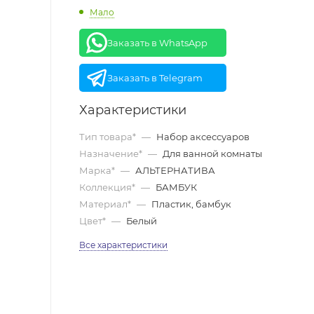
Мало
Заказать в WhatsApp
Заказать в Telegram
Характеристики
Тип товара*
—
Набор аксессуаров
Назначение*
—
Для ванной комнаты
Марка*
—
АЛЬТЕРНАТИВА
Коллекция*
—
БАМБУК
Материал*
—
Пластик, бамбук
Цвет*
—
Белый
Все характеристики