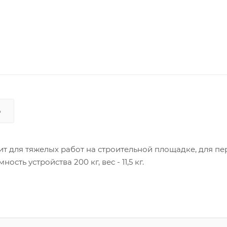
Ь
ит для тяжелых работ на строительной площадке, для пе
сть устройства 200 кг, вес - 11,5 кг.