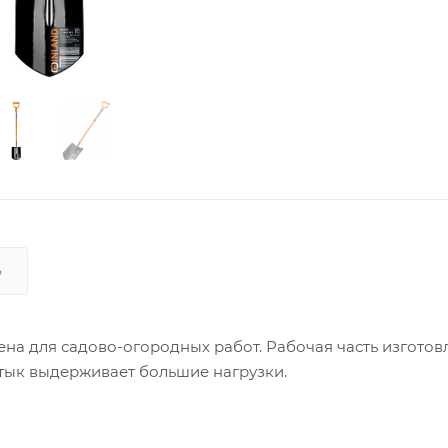
Ь
а для садово-огородных работ. Рабочая часть изготов
штык выдерживает большие нагрузки.