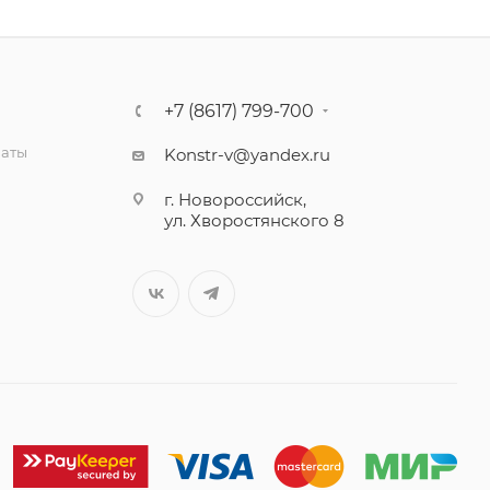
+7 (8617) 799-700
латы
Konstr-v@yandex.ru
г. Новороссийск,
ул. Хворостянского 8