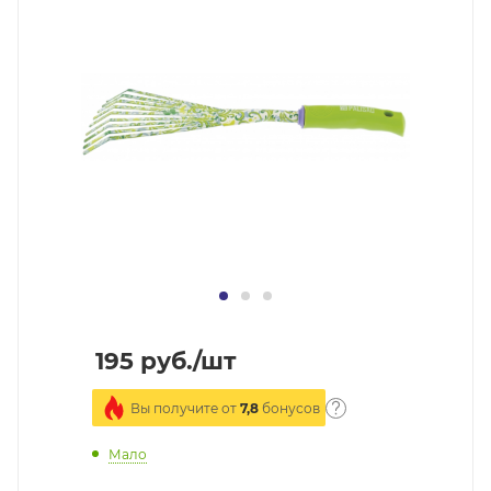
195
руб.
/шт
Вы получите от
7,8
бонусов
Мало