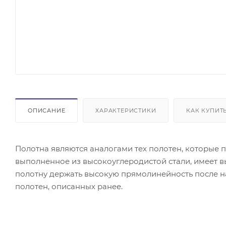
ОПИСАНИЕ
ХАРАКТЕРИСТИКИ
КАК КУПИТ
Полотна являются аналогами тех полотен, которые 
выполненное из высокоуглеродистой стали, имеет вы
полотну держать высокую прямолинейность после на
полотен, описанных ранее.