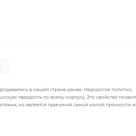
Ь
продавались в нашей стране ранее. Недорогое полотно,
сокую твердость по всему корпусу. Это свойство позвол
тяжки, но является причиной самой малой прочности и