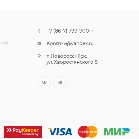
+7 (8617) 799-700
латы
Konstr-v@yandex.ru
г. Новороссийск,
ул. Хворостянского 8