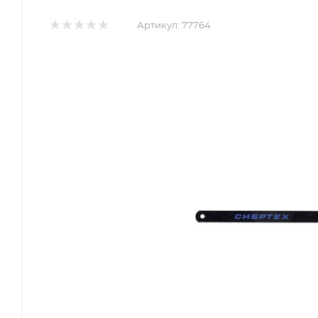
Артикул:
77764