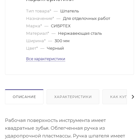
Тип товара*
—
Шпатель
Назначение*
—
Для отделочных работ
Марка*
—
СИБРТЕХ
Материал*
—
Нержавеющая сталь
Ширина*
—
300 мм
Цвет*
—
Черный
Все характеристики
ОПИСАНИЕ
ХАРАКТЕРИСТИКИ
КАК КУПИТЬ
Рабочая поверхность инструмента имеет
квадратные зубья. Облегченная ручка из
ударопрочной пластмассы. Ручка шпателя имеет