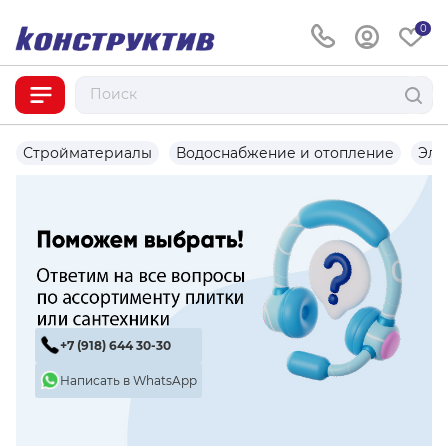
0
Стройматериалы
Водоснабжение и отопление
Эле
+7 (918) 644 30-30
Написать в WhatsApp