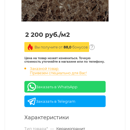
2 200
руб.
/м2
Вы получите от
88,0
бонусов
Цена на товар может измениться. Точную
стоимость уточняйте в магазине или по телефону.
Заказной товар.
Привезем специально для Вас!
Заказать в WhatsApp
Заказать в Telegram
Характеристики
Тип товара*
—
Керамогранит