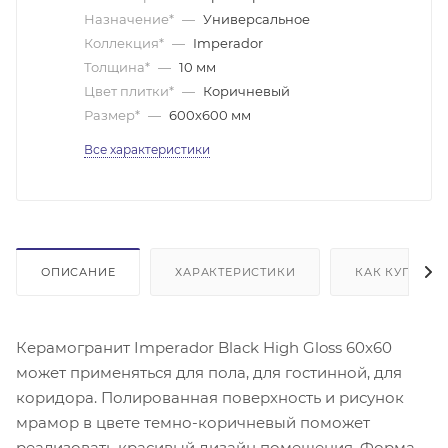
Назначение*
—
Универсальное
Коллекция*
—
Imperador
Толщина*
—
10 мм
Цвет плитки*
—
Коричневый
Размер*
—
600х600 мм
Все характеристики
ОПИСАНИЕ
ХАРАКТЕРИСТИКИ
КАК КУПИТЬ
Керамогранит Imperador Black High Gloss 60x60
может применяться для пола, для гостинной, для
коридора. Полированная поверхность и рисунок
мрамор в цвете темно-коричневый поможет
реализовать красивый дизайн помещения. Форма