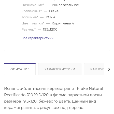
Назначение*
—
Универсальное
Коллекция*
—
Frake
Толщина*
—
10 мм
Цвет плитки*
—
Коричневый
Размер*
—
195х1200
Все характеристики
ОПИСАНИЕ
ХАРАКТЕРИСТИКИ
КАК КУПИТЬ
Испанский, антислип керамогранит Frake Natural
Rectificado R10 19.5x120 в форме паркетной доски,
размера 19.5x120, бежевого цвета. Данный вид
керамогранита, с рисунком под дерево.