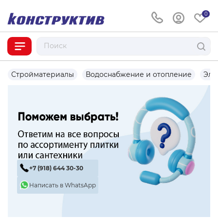
0
Стройматериалы
Водоснабжение и отопление
Эле
+7 (918) 644 30-30
Написать в WhatsApp