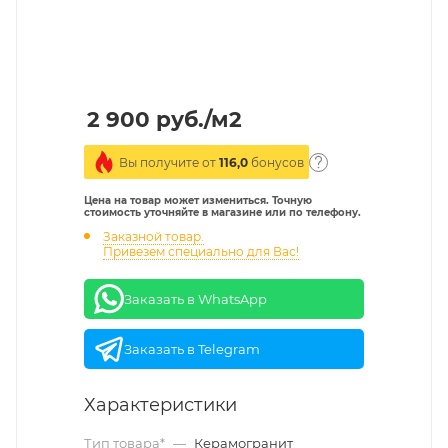
2 900
руб.
/м2
Вы получите от
116,0
бонусов
Цена на товар может измениться. Точную
стоимость уточняйте в магазине или по телефону.
Заказной товар.
Привезем специально для Вас!
Заказать в WhatsApp
Заказать в Telegram
Характеристики
Тип товара*
—
Керамогранит