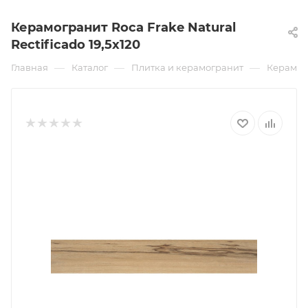
Керамогранит Roca Frake Natural
Rectificado 19,5x120
—
—
—
Главная
Каталог
Плитка и керамогранит
Керамог