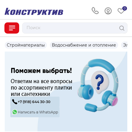
0
Стройматериалы
Водоснабжение и отопление
Эле
+7 (918) 644 30-30
Написать в WhatsApp