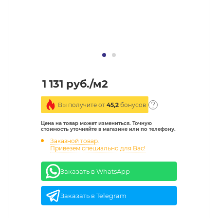
1 131
руб.
/м2
Вы получите от
45,2
бонусов
Цена на товар может измениться. Точную
стоимость уточняйте в магазине или по телефону.
Заказной товар.
Привезем специально для Вас!
Заказать в WhatsApp
Заказать в Telegram