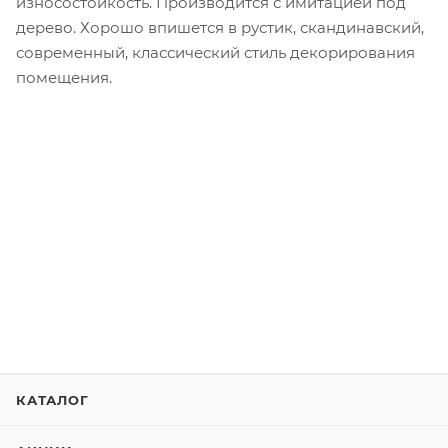
износостойкость. Производится с имитацией под
дерево. Хорошо впишется в рустик, скандинавский,
современный, классический стиль декорирования
помещения.
КАТАЛОГ