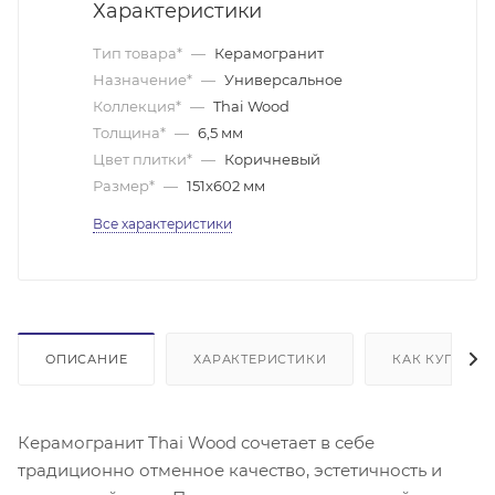
Характеристики
Тип товара*
—
Керамогранит
Назначение*
—
Универсальное
Коллекция*
—
Thai Wood
Толщина*
—
6,5 мм
Цвет плитки*
—
Коричневый
Размер*
—
151х602 мм
Все характеристики
ОПИСАНИЕ
ХАРАКТЕРИСТИКИ
КАК КУПИТЬ
Керамогранит Thai Wood сочетает в себе
традиционно отменное качество, эстетичность и