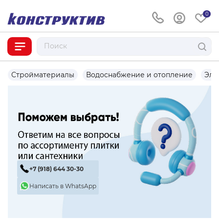
0
Стройматериалы
Водоснабжение и отопление
Эле
+7 (918) 644 30-30
Написать в WhatsApp