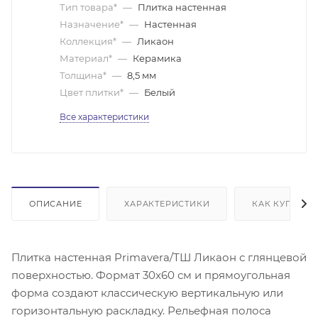
Тип товара*
—
Плитка настенная
Назначение*
—
Настенная
Коллекция*
—
Ликаон
Материал*
—
Керамика
Толщина*
—
8,5 мм
Цвет плитки*
—
Белый
Все характеристики
ОПИСАНИЕ
ХАРАКТЕРИСТИКИ
КАК КУПИТЬ
Плитка настенная Primavera/ТШ Ликаон с глянцевой
поверхностью. Формат 30x60 см и прямоугольная
форма создают классическую вертикальную или
горизонтальную раскладку. Рельефная полоса