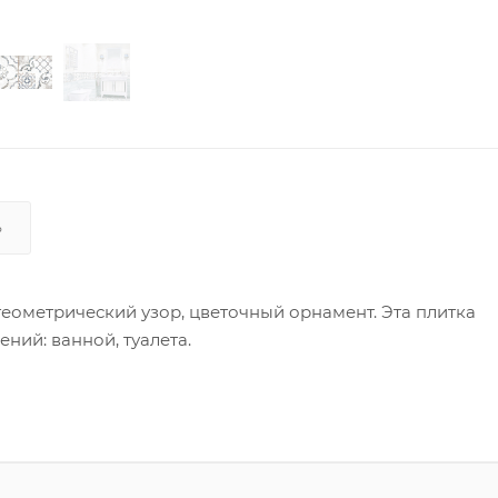
Ь
геометрический узор, цветочный орнамент. Эта плитка
ний: ванной, туалета.