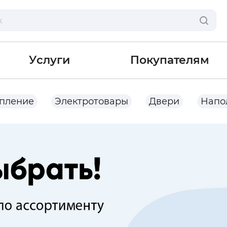
Услуги
Покупателям
опление
Электротовары
Двери
Напо