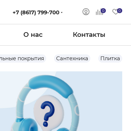
0
0
+7 (8617) 799-700
О нас
Контакты
льные покрытия
Сантехника
Плитка