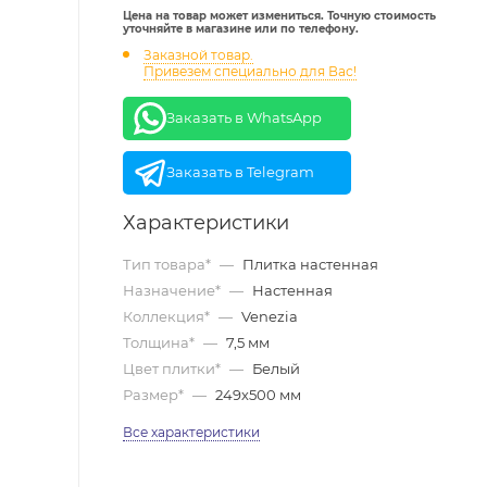
Цена на товар может измениться. Точную стоимость
уточняйте в магазине или по телефону.
Заказной товар.
Привезем специально для Вас!
Заказать в WhatsApp
Заказать в Telegram
Характеристики
Тип товара*
—
Плитка настенная
Назначение*
—
Настенная
Коллекция*
—
Venezia
Толщина*
—
7,5 мм
Цвет плитки*
—
Белый
Размер*
—
249х500 мм
Все характеристики