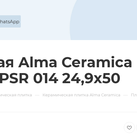
WhatsApp
ая Alma Ceramica
 PSR 014 24,9х50
—
—
ическая плитка
Керамическая плитка Alma Ceramica
Пл