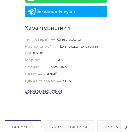
Заказать в Telegram
Характеристики
Тип товара*
—
Стеклохолст
Назначение*
—
Для отделки стен и
потолков
Марка*
—
X-GLASS
Серия*
—
Паутинка
Цвет*
—
Белый
Длина рулона*
—
50 м
Все характеристики
ОПИСАНИЕ
ХАРАКТЕРИСТИКИ
КАК КУПИТЬ