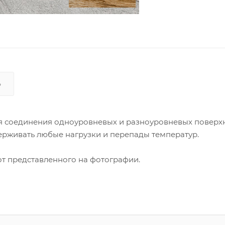
Ь
ля соединения одноуровневых и разноуровневых поверхн
ерживать любые нагрузки и перепады температур.
от представленного на фотографии.