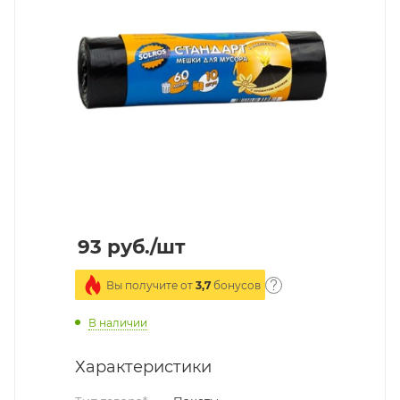
93
руб.
/шт
Вы получите от
3,7
бонусов
В наличии
Характеристики