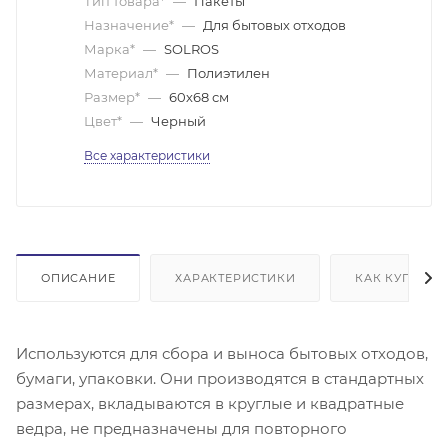
Тип товара*
—
Пакеты
Назначение*
—
Для бытовых отходов
Марка*
—
SOLROS
Материал*
—
Полиэтилен
Размер*
—
60х68 см
Цвет*
—
Черный
Все характеристики
ОПИСАНИЕ
ХАРАКТЕРИСТИКИ
КАК КУПИТЬ
Используются для сбора и выноса бытовых отходов,
бумаги, упаковки. Они производятся в стандартных
размерах, вкладываются в круглые и квадратные
ведра, не предназначены для повторного