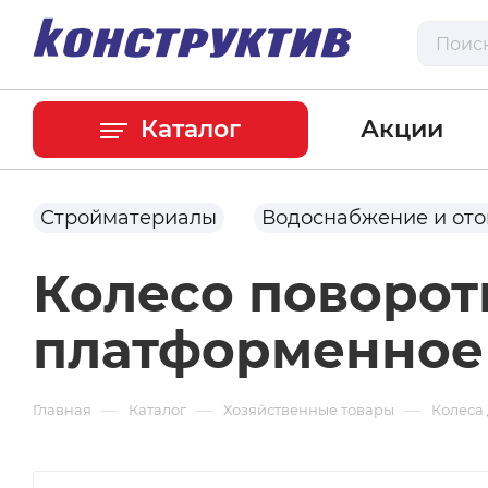
Каталог
Акции
Стройматериалы
Водоснабжение и от
Колесо поворот
платформенное
—
—
—
Главная
Каталог
Хозяйственные товары
Колеса 