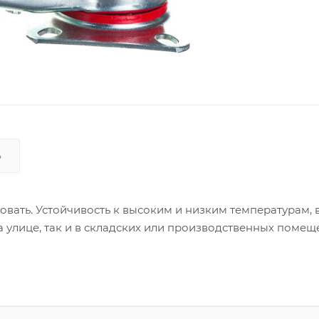
Ь
ать. Устойчивость к высоким и низким температурам, в
а улице, так и в складских или производственных помещ