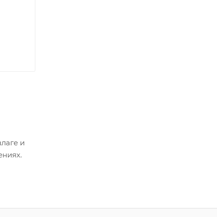
лаге и
ениях.