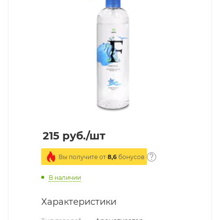
215
руб.
/шт
Вы получите от
8,6
бонусов
В наличии
Характеристики