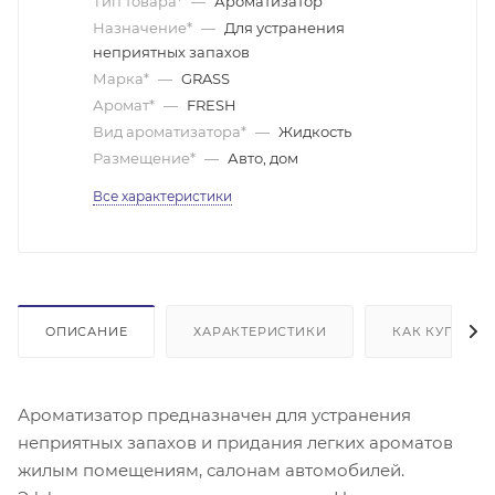
Тип товара*
—
Ароматизатор
Назначение*
—
Для устранения
неприятных запахов
Марка*
—
GRASS
Аромат*
—
FRESH
Вид ароматизатора*
—
Жидкость
Размещение*
—
Авто, дом
Все характеристики
ОПИСАНИЕ
ХАРАКТЕРИСТИКИ
КАК КУПИТЬ
Ароматизатор предназначен для устранения
неприятных запахов и придания легких ароматов
жилым помещениям, салонам автомобилей.